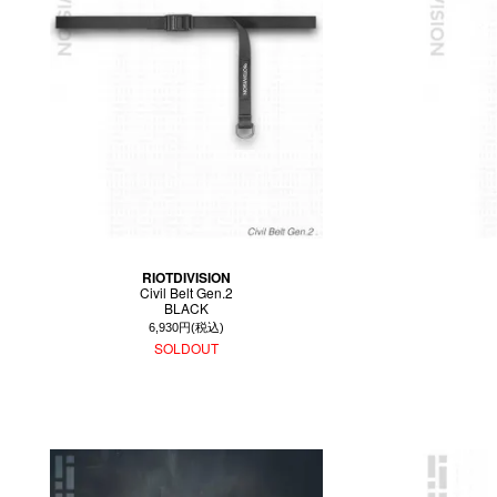
RIOTDIVISION
Civil Belt Gen.2
BLACK
6,930円(税込)
SOLDOUT