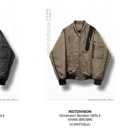
RIOTDIVISION
N.4
Dimension Bomber GEN.4
KHAKI BROWN
52,800円(税込)