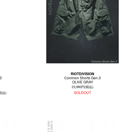
RIOTDIVISION
3
Common Shorts Gen.3
OLIVE GRAY
23,980円(税込)
SOLDOUT
(税込)