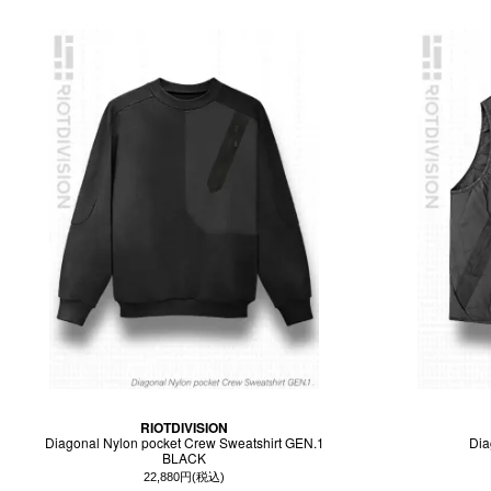
RIOTDIVISION
Diagonal Nylon pocket Crew Sweatshirt GEN.1
Dia
BLACK
22,880円(税込)