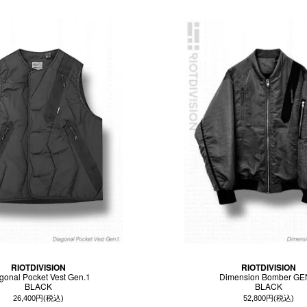
RIOTDIVISION
RIOTDIVISION
gonal Pocket Vest Gen.1
Dimension Bomber GE
BLACK
BLACK
26,400円(税込)
52,800円(税込)