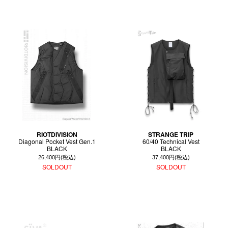
RIOTDIVISION
STRANGE TRIP
Diagonal Pocket Vest Gen.1
60/40 Technical Vest
BLACK
BLACK
26,400円(税込)
37,400円(税込)
SOLDOUT
SOLDOUT