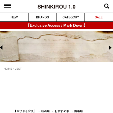
NEW
BRANDS
CATEGORY
SALE
【Exclusive Access / Mark Down】
HOME
VEST
【並び順を変更】
おすすめ順
新着順
価格順