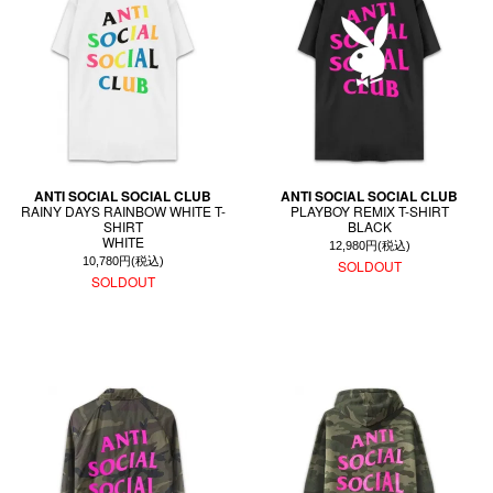
ANTI SOCIAL SOCIAL CLUB
ANTI SOCIAL SOCIAL CLUB
RAINY DAYS RAINBOW WHITE T-
PLAYBOY REMIX T-SHIRT
SHIRT
BLACK
WHITE
12,980円(税込)
10,780円(税込)
SOLDOUT
SOLDOUT