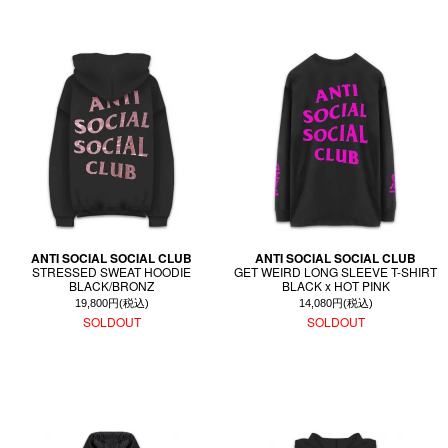
ANTI SOCIAL SOCIAL CLUB
ANTI SOCIAL SOCIAL CLUB
STRESSED SWEAT HOODIE
GET WEIRD LONG SLEEVE T-SHIRT
BLACK/BRONZ
BLACK x HOT PINK
19,800円(税込)
14,080円(税込)
SOLDOUT
SOLDOUT