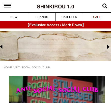
NEW
BRANDS
CATEGORY
SALE
【Exclusive Access / Mark Down】
ANTI SOCIAL SOCIAL CLUB
HOME