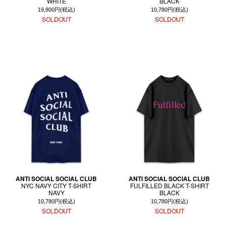
WHITE
BLACK
19,800円(税込)
10,780円(税込)
SOLDOUT
SOLDOUT
ANTI SOCIAL SOCIAL CLUB
ANTI SOCIAL SOCIAL CLUB
NYC NAVY CITY T-SHIRT
FULFILLED BLACK T-SHIRT
NAVY
BLACK
10,780円(税込)
10,780円(税込)
SOLDOUT
SOLDOUT