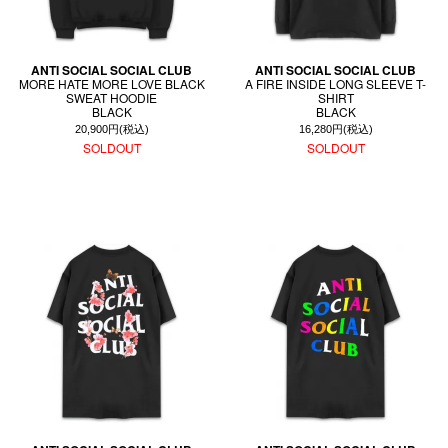
ANTI SOCIAL SOCIAL CLUB
ANTI SOCIAL SOCIAL CLUB
MORE HATE MORE LOVE BLACK
A FIRE INSIDE LONG SLEEVE T-
SWEAT HOODIE
SHIRT
BLACK
BLACK
20,900円(税込)
16,280円(税込)
SOLDOUT
SOLDOUT