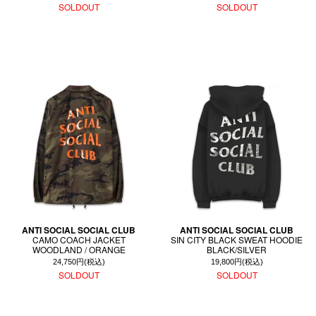
SOLDOUT
SOLDOUT
ANTI SOCIAL SOCIAL CLUB
ANTI SOCIAL SOCIAL CLUB
CAMO COACH JACKET
SIN CITY BLACK SWEAT HOODIE
WOODLAND / ORANGE
BLACK/SILVER
24,750円(税込)
19,800円(税込)
SOLDOUT
SOLDOUT