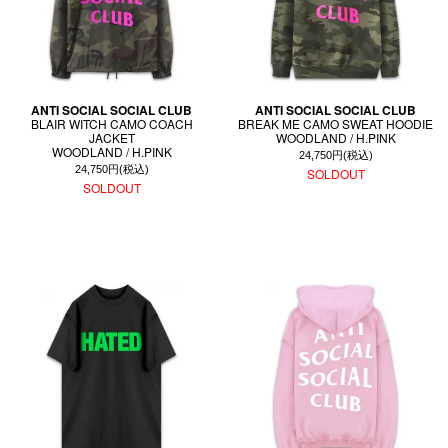
ANTI SOCIAL SOCIAL CLUB
ANTI SOCIAL SOCIAL CLUB
BLAIR WITCH CAMO COACH
BREAK ME CAMO SWEAT HOODIE
JACKET
WOODLAND / H.PINK
WOODLAND / H.PINK
24,750円(税込)
24,750円(税込)
SOLDOUT
SOLDOUT