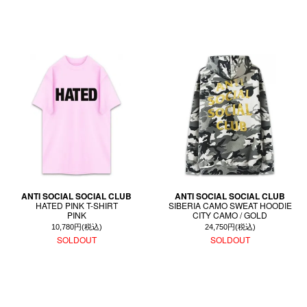
ANTI SOCIAL SOCIAL CLUB
ANTI SOCIAL SOCIAL CLUB
HATED PINK T-SHIRT
SIBERIA CAMO SWEAT HOODIE
PINK
CITY CAMO / GOLD
10,780円(税込)
24,750円(税込)
SOLDOUT
SOLDOUT