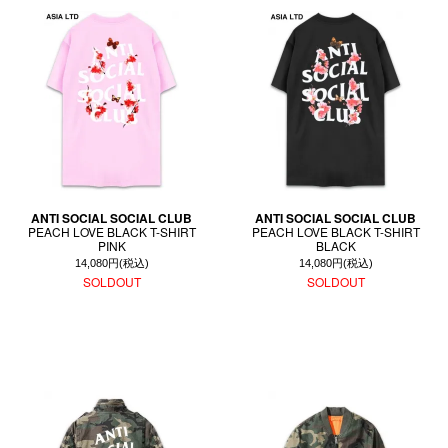
ANTI SOCIAL SOCIAL CLUB
ANTI SOCIAL SOCIAL CLUB
PEACH LOVE BLACK T-SHIRT
PEACH LOVE BLACK T-SHIRT
PINK
BLACK
14,080円(税込)
14,080円(税込)
SOLDOUT
SOLDOUT