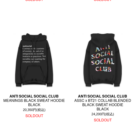
ANTI SOCIAL SOCIAL CLUB
ANTI SOCIAL SOCIAL CLUB
MEANINGS BLACK SWEAT HOODIE
ASSC x BT21 COLLAB BLENDED
BLACK
BLACK SWEAT HOODIE
BLACK
20,350円(税込)
24,200円(税込)
SOLDOUT
SOLDOUT