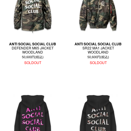
ANTI SOCIAL SOCIAL CLUB
ANTI SOCIAL SOCIAL CLUB
DEFENDER M65 JACKET
SR22 MA1 JACKET
WOODLAND
WOODLAND
50,600円(税込)
50,600円(税込)
SOLDOUT
SOLDOUT