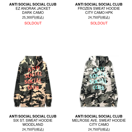
ANTI SOCIAL SOCIAL CLUB
ANTI SOCIAL SOCIAL CLUB
EZ ANORAK JACKET
FROZEN SWEAT HOODIE
DARK CAMO
CITY CAMO HPK
25,300円(税込)
24,750円(税込)
SOLDOUT
SOLDOUT
ANTI SOCIAL SOCIAL CLUB
ANTI SOCIAL SOCIAL CLUB
SIX ST. SWEAT HOODIE
MELROSE AVE. SWEAT HOODIE
WOODLAND
CITY CAMO
24,750円(税込)
24,750円(税込)