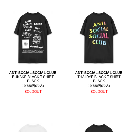
ANTI SOCIAL SOCIAL CLUB
ANTI SOCIAL SOCIAL CLUB
BUKAKE BLACK T-SHIRT
THAI DYE BLACK T-SHIRT
BLACK
BLACK
10,780円(税込)
10,780円(税込)
SOLDOUT
SOLDOUT