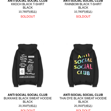
ANTI SOCIAL SOCIAL CLUB
ANTI SOCIAL SOCIAL CLUB
KKOCH BLACK T-SHIRT
RAINBOW BLACK T-SHIRT
BLACK
BLACK
10,780円(税込)
10,780円(税込)
SOLDOUT
SOLDOUT
ANTI SOCIAL SOCIAL CLUB
ANTI SOCIAL SOCIAL CLUB
BUKKAKE BLACK SWEAT HOODIE
THAI DYE BLACK SWEAT HOODIE
BLACK
BLACK
20,350円(税込)
20,350円(税込)
SOLDOUT
SOLDOUT