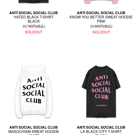
ANTI SOCIAL SOCIAL CLUB
ANTI SOCIAL SOCIAL CLUB
HATED BLACK T-SHIRT
KNOW YOU BETTER SWEAT HOODIE
BLACK
PINK
10,780円(税込)
19,800円(税込)
SOLDOUT
SOLDOUT
ANTI SOCIAL SOCIAL CLUB
ANTI SOCIAL SOCIAL CLUB
MASOCHISM SWEAT HOODIE
LA BLACK CITY T-SHIRT