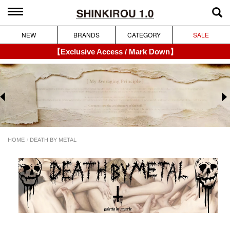
NEW
BRANDS
CATEGORY
SALE
【Exclusive Access / Mark Down】
DEATH BY METAL
HOME