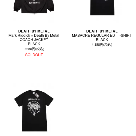
DEATH BY METAL
DEATH BY METAL
Mark Riddick × Death By Metal
MASACRE REGULAR EDT T-SHIRT
COACH JACKET
BLACK
BLACK
4,180円(税込)
9,680円(税込)
SOLDOUT