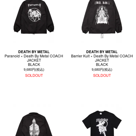
DEATH BY METAL
DEATH BY METAL
Paranoid × Death By Metal COACH
Barrier Kult × Death By Metal COACH
JACKET
JACKET
BLACK
BLACK
9,680円(税込)
9,680円(税込)
SOLDOUT
SOLDOUT