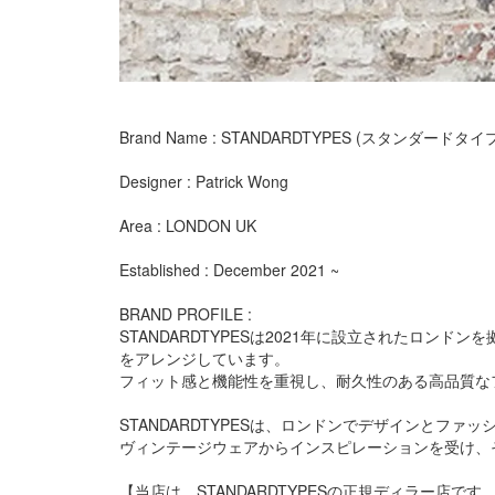
Brand Name : STANDARDTYPES (スタンダードタイ
Designer : Patrick Wong
Area : LONDON UK
Established : December 2021 ~
BRAND PROFILE :
STANDARDTYPESは2021年に設立されたロ
をアレンジしています。
フィット感と機能性を重視し、耐久性のある高品質な
STANDARDTYPESは、ロンドンでデザインとフ
ヴィンテージウェアからインスピレーションを受け、
【当店は、STANDARDTYPESの正規ディラー店です