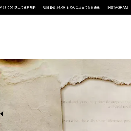
INSTAGRAM
¥ 11,000 以上で送料無料
明日着便 16:00 までのご注文で当日発送