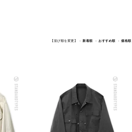
【並び順を変更】
おすすめ順
新着順
価格順