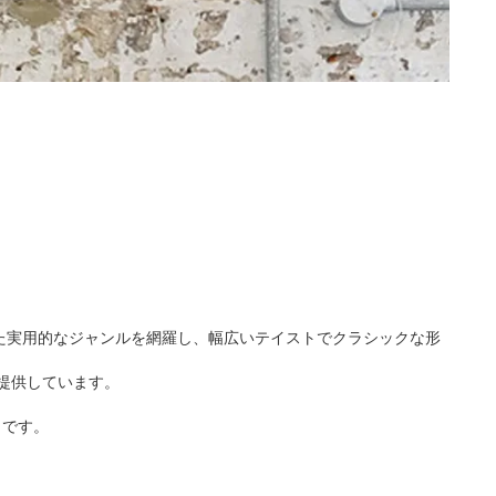
いった実用的なジャンルを網羅し、幅広いテイストでクラシックな形
提供しています。
トです。