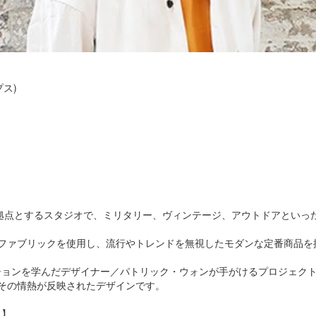
プス)
ンドンを拠点とするスタジオで、ミリタリー、ヴィンテージ、アウトドアと
ファブリックを使用し、流行やトレンドを無視したモダンな定番商品を
ァッションを学んだデザイナー／パトリック・ウォンが手がけるプロジェク
その情熱が反映されたデザインです。
。】