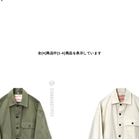
全[4]商品中[1-4]商品を表示しています