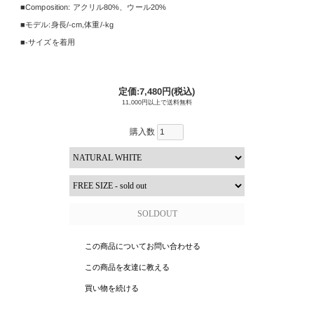
Composition:
アクリル80%、ウール20%
モデル:身長/
-cm
,
体重/-kg
-サイズを着用
定価:7,480円(税込)
11,000円以上で送料無料
購入数
この商品についてお問い合わせる
この商品を友達に教える
買い物を続ける