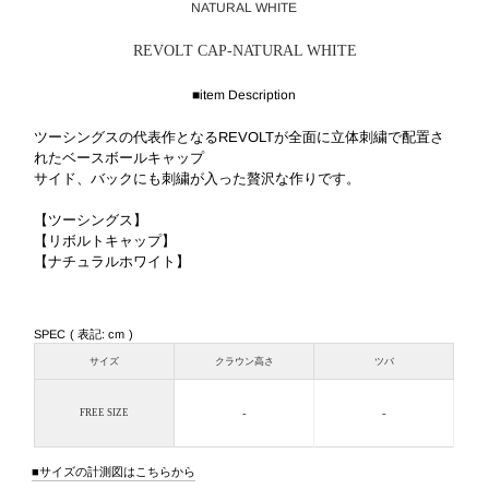
NATURAL WHITE
REVOLT CAP-NATURAL WHITE
■item Description
ツーシングスの代表作となるREVOLTが全面に立体刺繍で配置さ
れたベースボールキャップ
サイド、バックにも刺繍が入った贅沢な作りです。
【ツーシングス】
【リボルトキャップ】
【ナチュラルホワイト】
SPEC ( 表記: cm )
サイズ
クラウン高さ
ツバ
-
-
FREE SIZE
サイズの計測図はこちらから