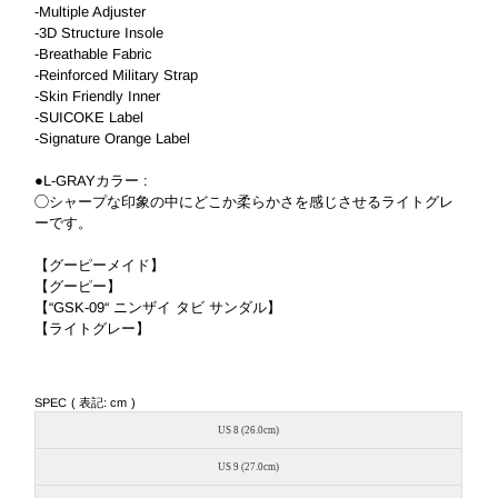
-Multiple Adjuster
-3D Structure Insole
-Breathable Fabric
-Reinforced Military Strap
-Skin Friendly Inner
-SUICOKE Label
-Signature Orange Label
●L-GRAYカラー :
◯シャープな印象の中にどこか柔らかさを感じさせるライトグレ
ーです。
【グーピーメイド】
【グーピー】
【“GSK-09“ ニンザイ タビ サンダル】
【ライトグレー】
SPEC ( 表記: cm )
US 8 (26.0cm)
US 9 (27.0cm)