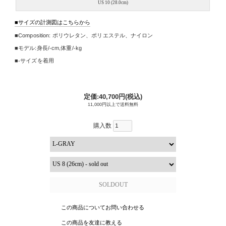
US 10 (28.0cm)
サイズの計測図はこちらから
Composition:
ポリウレタン、ポリエステル、ナイロン
モデル:身長/
-cm
,
体重/-kg
-サイズを着用
定価:40,700円(税込)
11,000円以上で送料無料
購入数
この商品についてお問い合わせる
この商品を友達に教える