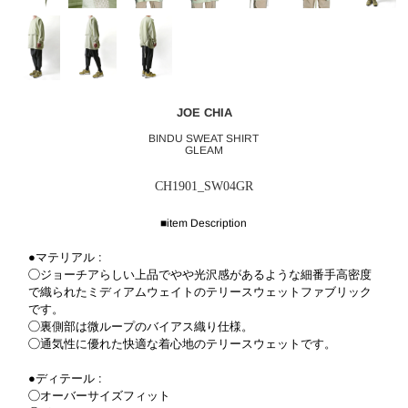
JOE CHIA
BINDU SWEAT SHIRT
GLEAM
CH1901_SW04GR
■item Description
●マテリアル :
◯ジョーチアらしい上品でやや光沢感があるような細番手高密度
で織られたミディアムウェイトのテリースウェットファブリック
です。
◯裏側部は微ループのバイアス織り仕様。
◯通気性に優れた快適な着心地のテリースウェットです。
●ディテール :
◯オーバーサイズフィット