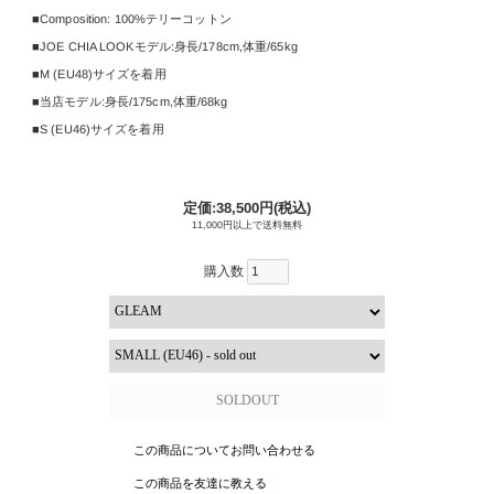
Composition:
100%テリーコットン
JOE CHIA LOOKモデル:身長/
178cm
,
体重/65kg
M (EU48)サイズを着用
当店モデル:身長/
175cm
,
体重/68kg
S (EU46)サイズを着用
定価:38,500円(税込)
11,000円以上で送料無料
購入数
この商品についてお問い合わせる
この商品を友達に教える