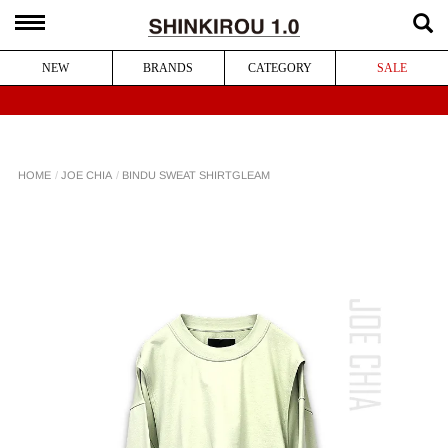
NEW
BRANDS
CATEGORY
SALE
BINDU SWEAT SHIRT
JOE CHIA
HOME
GLEAM