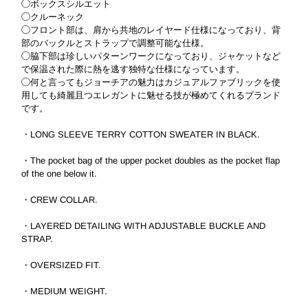
◯ボックスシルエット
◯クルーネック
◯フロント部は、肩から共地のレイヤード仕様になっており、背
部のバックルとストラップで調整可能な仕様。
◯脇下部は珍しいパターンワークになっており、ジャケットなど
で保温された際に熱を逃す独特な仕様になっています。
◯何と言ってもジョーチアの魅力はカジュアルファブリックを使
用しても綺麗且つエレガントに魅せる技が極めてくれるブランド
です。
・LONG SLEEVE TERRY COTTON SWEATER IN BLACK.
・The pocket bag of the upper pocket doubles as the pocket flap
of the one below it.
・CREW COLLAR.
・LAYERED DETAILING WITH ADJUSTABLE BUCKLE AND
STRAP.
・OVERSIZED FIT.
・MEDIUM WEIGHT.