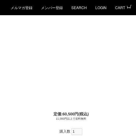
メルマガ登録
メンバー登録
SEARCH
LOGIN
CART
定価:60,500円(税込)
11,000円以上で送料無料
購入数