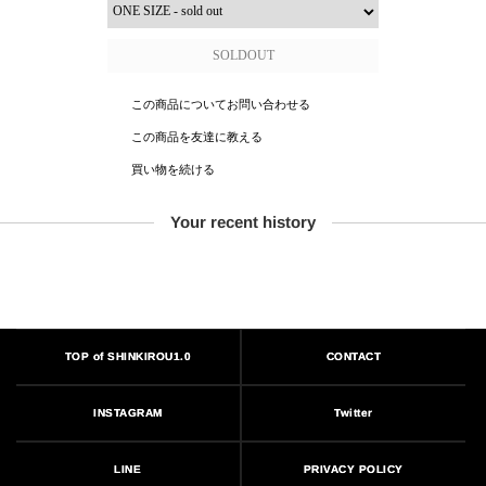
この商品についてお問い合わせる
この商品を友達に教える
買い物を続ける
Your recent history
TOP of SHINKIROU1.0
CONTACT
INSTAGRAM
Twitter
PRIVACY POLICY
LINE