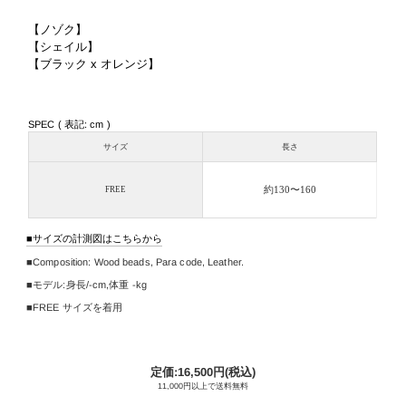
【ノゾク】
【シェイル】
【ブラック x オレンジ】
SPEC ( 表記: cm )
サイズ
長さ
約130〜160
FREE
サイズの計測図はこちらから
Composition:
Wood beads, Para code, Leather.
モデル:身長/
-cm
,
体重 -kg
FREE サイズを着用
定価:16,500円(税込)
11,000円以上で送料無料