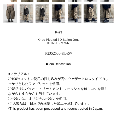
P-23
Knee Pleated 3D Ballon Jorts
KHAKI BROWN
P23S2605-KBRW
■item Description
●マテリアル :
◯100%コットン使用の打ち込みが高いウェザークロスタイプのし
っかりとしたファブリックを使用。
◯製品後にバイオ・トリートメント ウォッシュを施しコシを持ち
ながらも柔らかさも与えています。
◯ボタンは、オリジナルボタンを使用。
*この製品は、日本で再構築した加工を施しています。
*This product has been processed and reconstructed in Japan.