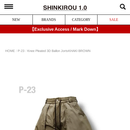
NEW
BRANDS
CATEGORY
SALE
【Exclusive Access / Mark Down】
Knee Pleated 3D Ballon Jorts
HOME
P-23
KHAKI BROWN