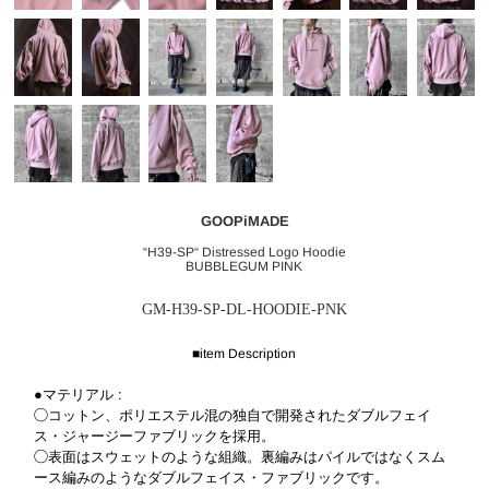
GOOPiMADE
“H39-SP“ Distressed Logo Hoodie
BUBBLEGUM PINK
GM-H39-SP-DL-HOODIE-PNK
■item Description
●マテリアル :
◯コットン、ポリエステル混の独自で開発されたダブルフェイ
ス・ジャージーファブリックを採用。
◯表面はスウェットのような組織。裏編みはパイルではなくスム
ース編みのようなダブルフェイス・ファブリックです。