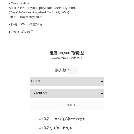
Composition:
Shell: 51%Recycled polyester, 49%Polyester.
(Durable Water Repellent Tech. / Q Wax)
Liner：100%Polyester.
身長/
172cm
,
体重/-kg,
2 サイズを着用
定価:34,980円(税込)
11,000円以上で送料無料
購入数
この商品についてお問い合わせる
この商品を友達に教える