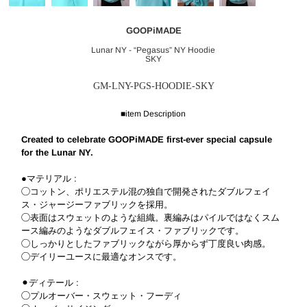
GOOPiMADE
Lunar NY - “Pegasus” NY Hoodie
SKY
GM-LNY-PGS-HOODIE-SKY
■item Description
Created to celebrate GOOPiMADE first-ever special capsule
for the Lunar NY.
●マテリアル :
◯コットン、ポリエステル混の独自で開発されたダブルフェイ
ス・ジャージーファブリックを採用。
◯表面はスウェットのような組織。裏編みはパイルではなくスム
ース編みのようなダブルフェイス・ファブリックです。
◯しっかりとしたファブリックながら厚からず丁度良い肉感。
◯デイリーユースに最適なオンスです。
⚫︎ディテール :
◯プルオーバー・スウェット・フーディ